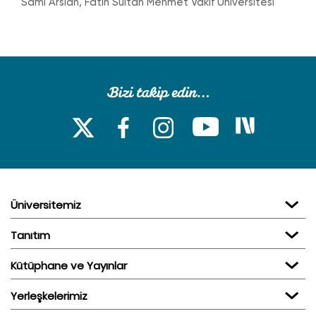
Sami Arslan, Fatih Sultan Mehmet Vakıf Üniversitesi
Üniversitemiz
Tanıtım
Kütüphane ve Yayınlar
Yerleşkelerimiz